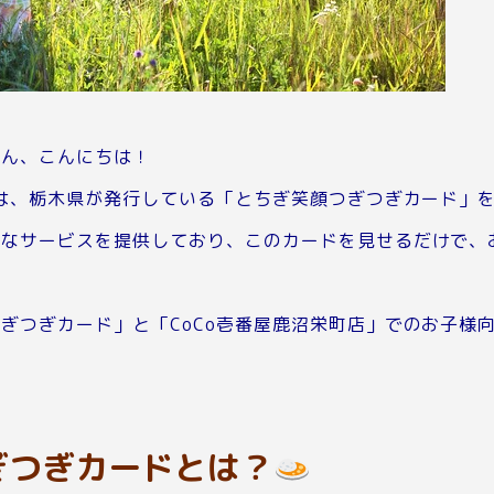
さん、こんにちは！
では、栃木県が発行している「とちぎ笑顔つぎつぎカード」
なサービスを提供しており、このカードを見せるだけで、お
。
ぎつぎカード」と「CoCo壱番屋鹿沼栄町店」でのお子様
ぎつぎカードとは？