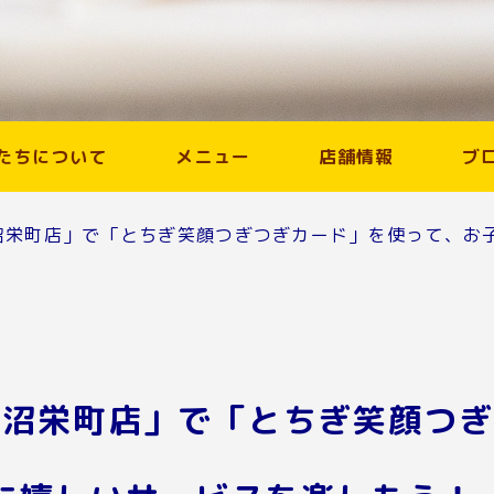
たちについて
メニュー
店舗情報
ブ
鹿沼栄町店」で「とちぎ笑顔つぎつぎカード」を使って、お
屋鹿沼栄町店」で「とちぎ笑顔つ