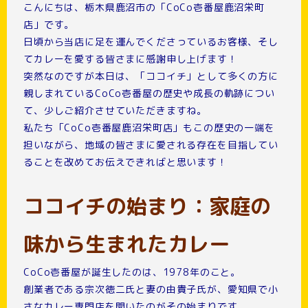
こんにちは、栃木県鹿沼市の「CoCo壱番屋鹿沼栄町
店」です。
日頃から当店に足を運んでくださっているお客様、そし
てカレーを愛する皆さまに感謝申し上げます！
突然なのですが本日は、「ココイチ」として多くの方に
親しまれているCoCo壱番屋の歴史や成長の軌跡につい
て、少しご紹介させていただきますね。
私たち「CoCo壱番屋鹿沼栄町店」もこの歴史の一端を
担いながら、地域の皆さまに愛される存在を目指してい
ることを改めてお伝えできればと思います！
ココイチの始まり：家庭の
味から生まれたカレー
CoCo壱番屋が誕生したのは、1978年のこと。
創業者である宗次徳二氏と妻の由貴子氏が、愛知県で小
さなカレー専門店を開いたのがその始まりです。