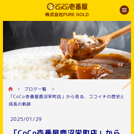
株式会社PURE GOLD
ブログ一覧
「CoCo壱番屋鹿沼栄町店」から見る、ココイチの歴史と
成長の軌跡
2025/01/29
「CoCo壱番屋鹿沼栄町店」から