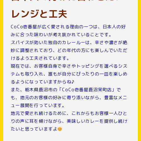
レンジと工夫
CoCo壱番屋が広く愛される理由の一つは、日本人の好
みに合った味わいが考え抜かれていることです。
スパイスが効いた独自のカレールーは、辛さや濃さが絶
妙に調整されており、どの年代の方にも楽しんでいただ
けるよう工夫されています。
現在では、お客様自身で辛さやトッピングを選べるシス
テムも取り入れ、誰もが自分にぴったりの一皿を楽しめ
るようになっていますからね♪
また、栃木県鹿沼市の「CoCo壱番屋鹿沼栄町店」で
も、地元のお客様の好みに寄り添いながら、豊富なメニ
ュー展開を行っています。
地元で愛され続けるために、これからもお客様一人ひと
りの声に耳を傾けながら、美味しいカレーを提供し続け
たいと思っていますよ