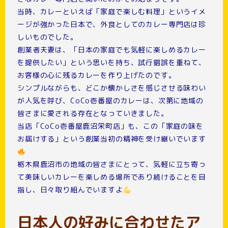
当時、カレーといえば「家庭で楽しむ料理」というイメ
ージが強かった日本で、外食としてのカレー専門店は珍
しいものでした。
創業者夫妻は、「日本の家庭でも気軽に楽しめるカレー
を提供したい」という思いを持ち、試行錯誤を重ねて、
お客様の心に残るカレーを作り上げたのです。
シンプルながらも、どこか懐かしさを感じさせる味わい
が人気を呼び、CoCo壱番屋のカレーは、次第に地域の
皆さまに愛される存在となっていきました。
当店「CoCo壱番屋鹿沼栄町店」も、この「家庭の味を
お届けする」という創業当初の精神を受け継いでいます
栃木県鹿沼市の地域の皆さまにとって、気軽に立ち寄っ
て美味しいカレーを楽しめる場所であり続けることを目
指し、日々取り組んでいますよ
日本人の好みに合わせたア