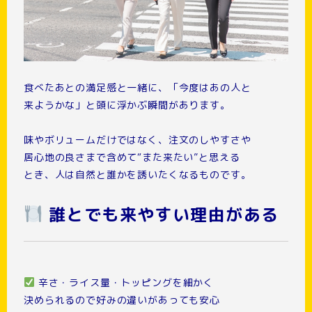
食べたあとの満足感と一緒に、「今度はあの人と
来ようかな」と頭に浮かぶ瞬間があります。
味やボリュームだけではなく、注文のしやすさや
居心地の良さまで含めて“また来たい”と思える
とき、人は自然と誰かを誘いたくなるものです。
誰とでも来やすい理由がある
辛さ・ライス量・トッピングを細かく
決められるので好みの違いがあっても安心