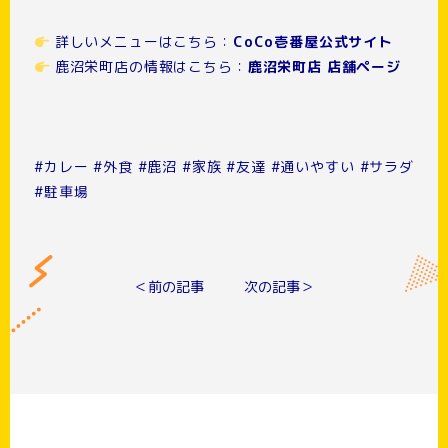
詳しいメニューはこちら：
CoCo壱番屋公式サイト
鹿沼栄町店の情報はこちら：
鹿沼栄町店 店舗ページ
#カレー #外食 #鹿沼 #家族 #友達 #通いやすい #サラダ
#駐車場
＜前の記事
次の記事＞