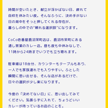
時間が空いたとき、献立が浮かばない日、疲れて
自炊を休みたい夜。そんなふうに、決め手がない
日の背中をそっと押してくれる存在が、
暮らしの中での“頼れる選択肢”になります。
CoCo壱番屋鹿沼栄町店は、鹿沼市栄町にある
通し営業のカレー店。昼も夜も中休みなしで、
11時から24時までいつでも立ち寄れます。
駐車場は18台分、カウンターもテーブルもあり、
一人でも家族連れでも入りやすい。ふとした
瞬間に思い出せる、そんな店があるだけで、
日々の選択が少し楽になります。
今度の「決めてない日」に、思い出してみて
ください。気張らずに入れて、ちょうどいい
カレーが待っているお店のことを。